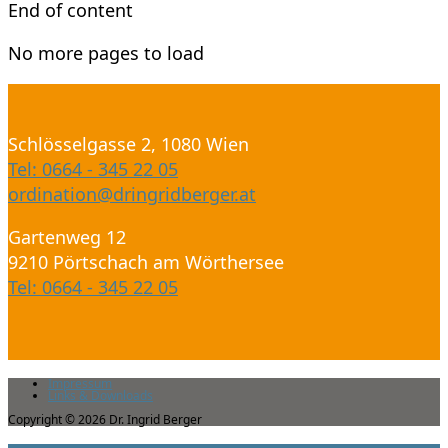
End of content
No more pages to load
Schlösselgasse 2, 1080 Wien
Tel: 0664 - 345 22 05
ordination@dringridberger.at
Gartenweg 12
9210 Pörtschach am Wörthersee
Tel: 0664 - 345 22 05
Impressum
Links & Downloads
Copyright © 2026 Dr. Ingrid Berger