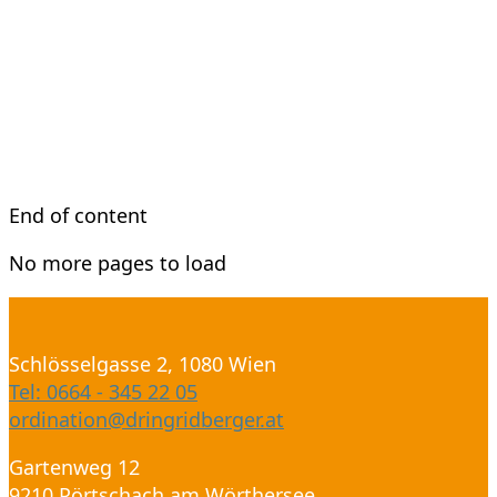
End of content
No more pages to load
Schlösselgasse 2, 1080 Wien
Tel: 0664 - 345 22 05
ordination@dringridberger.at
Gartenweg 12
9210 Pörtschach am Wörthersee