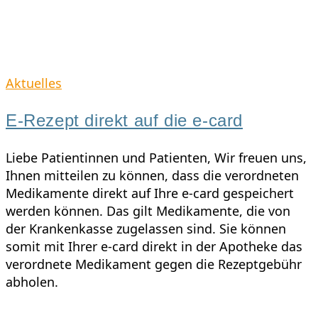
Skip
to
content
Aktuelles
E-Rezept direkt auf die e-card
Liebe Patientinnen und Patienten, Wir freuen uns,
Ihnen mitteilen zu können, dass die verordneten
Medikamente direkt auf Ihre e-card gespeichert
werden können. Das gilt Medikamente, die von
der Krankenkasse zugelassen sind. Sie können
somit mit Ihrer e-card direkt in der Apotheke das
verordnete Medikament gegen die Rezeptgebühr
abholen.
für
Kommentare deaktiviert