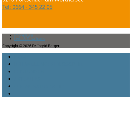
Tel: 0664 - 345 22 05
Impressum
Links & Downloads
Copyright © 2026 Dr. Ingrid Berger
HOME
BEHANDLUNGSPHILOSOPHIE
LEISTUNGEN
AKTUELLES
ORGANISATORISCHES
TOGGLE
WEBSITE
SEARCH