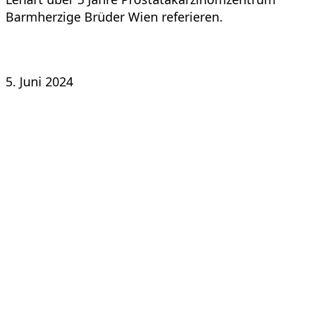
Barmherzige Brüder Wien referieren.
Kommentare deaktiviert
für Prostatakarzinom
Fortbildung
5. Juni 2024